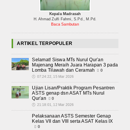
Kepala Madrasah
H. Ahmad Zulfi Fahmi, S.Pd., M.Pd.
Baca Sambutan
ARTIKEL TERPOPULER
Selamat! Siswa MTs Nurul Qur'an
Majenang Meraih Juara Harapan 3 pada
Lomba Tilawah dan Ceramah
0
🕔
07:24:22, 15 Mar 2026
Ujian Lisan/Praktik Program Pesantren
ASTS genap dsn ASAT MTs Nurul
Qur'an
0
🕔
21:18:01, 12 Mar 2026
Pelaksanaan ASTS Semester Genap
Kelas VII dan VIII serta ASAT Kelas IX
0