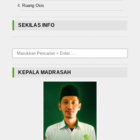
Ruang Osis
SEKILAS INFO
KEPALA MADRASAH