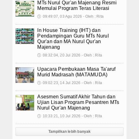
MTs Nurul Qur'an Majenang Resmi
Memulai Program Teras Literasi
🕔
09:49:07, 03 Agu 2026 - Oleh : Rita
In House Training (IHT) dan
Pendampingan Guru MTs Nurul
Qur'an dan MA Nurul Qur'an
Majenang
🕔
08:32:04, 20 Jul 2026 - Oleh : Rita
Upacara Pembukaan Masa Ta'aruf
Murid Madrasah (MATAMUDA)
🕔
09:02:23, 14 Jul 2026 - Oleh : Rita
Asesmen Sumatif Akhir Tahun dan
Ujian Lisan Program Pesantren MTs
Nurul Qur'an Majenang
🕔
10:33:21, 10 Jul 2026 - Oleh : Rita
Tampilkan lebih banyak